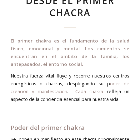
DESDE EL PRIMER
CHACRA
El primer chakra es el fundamento de la salud
físico, emocional y mental. Los cimientos se
encuentran en el ámbito de la familia, los
antepasados, el entorno social.
Nuestra fuerza vital fluye y recorre nuestros centros
energéticos o chacras, desplegando su p
oder de
creación y manifestación
.
Cada chakra
refleja un
aspecto de la conciencia esencial para nuestra vida.
Poder del primer chakra
Se ponen en manifiesto en este chacra principalmente