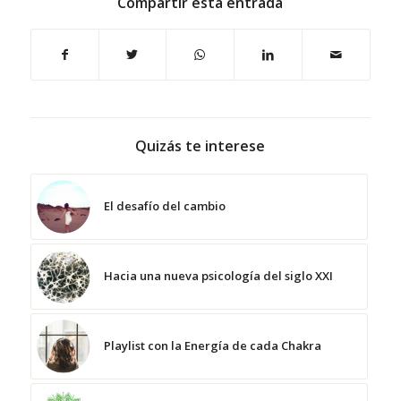
Compartir esta entrada
Quizás te interese
El desafío del cambio
Hacia una nueva psicología del siglo XXI
Playlist con la Energía de cada Chakra