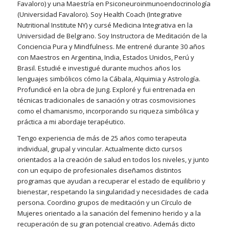
Favaloro) y una Maestría en Psiconeuroinmunoendocrinología
(Universidad Favaloro). Soy Health Coach (Integrative
Nutritional Institute NY) y cursé Medicina Integrativa en la
Universidad de Belgrano. Soy Instructora de Meditación de la
Conciencia Pura y Mindfulness. Me entrené durante 30 años
con Maestros en Argentina, India, Estados Unidos, Perú y
Brasil. Estudié e investigué durante muchos años los
lenguajes simbólicos cómo la Cábala, Alquimia y Astrología.
Profundicé en la obra de Jung. Exploré y fui entrenada en
técnicas tradicionales de sanación y otras cosmovisiones
como el chamanismo, incorporando su riqueza simbólica y
práctica a mi abordaje terapéutico.
Tengo experiencia de más de 25 años como terapeuta
individual, grupal y vincular. Actualmente dicto cursos
orientados a la creación de salud en todos los niveles, y junto
con un equipo de profesionales diseñamos distintos
programas que ayudan a recuperar el estado de equilibrio y
bienestar, respetando la singularidad y necesidades de cada
persona. Coordino grupos de meditación y un Círculo de
Mujeres orientado a la sanación del femenino herido y a la
recuperación de su gran potencial creativo. Además dicto