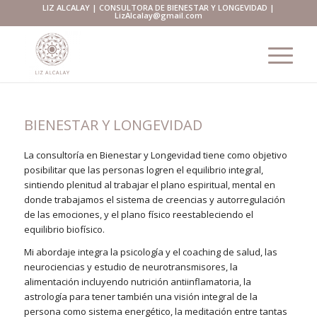
LIZ ALCALAY | CONSULTORA DE BIENESTAR Y LONGEVIDAD |
LizAlcalay@gmail.com
BIENESTAR Y LONGEVIDAD
La consultoría en Bienestar y Longevidad tiene como objetivo
posibilitar que las personas logren el equilibrio integral,
sintiendo plenitud al trabajar el plano espiritual, mental en
donde trabajamos el sistema de creencias y autorregulación
de las emociones, y el plano físico reestableciendo el
equilibrio biofísico.
Mi abordaje integra la psicología y el coaching de salud, las
neurociencias y estudio de neurotransmisores, la
alimentación incluyendo nutrición antiinflamatoria, la
astrología para tener también una visión integral de la
persona como sistema energético, la meditación entre tantas