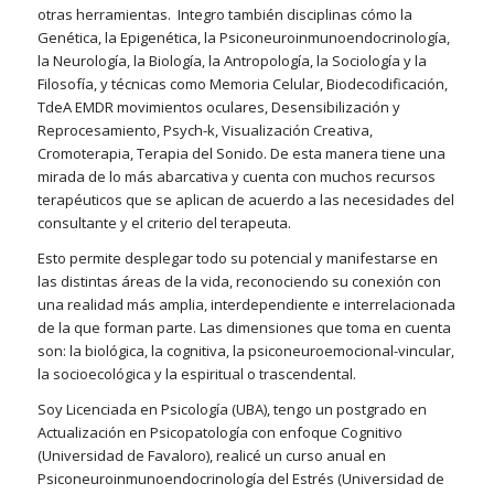
otras herramientas. Integro también disciplinas cómo la
Genética, la Epigenética, la Psiconeuroinmunoendocrinología,
la Neurología, la Biología, la Antropología, la Sociología y la
Filosofía, y técnicas como Memoria Celular, Biodecodificación,
TdeA EMDR movimientos oculares, Desensibilización y
Reprocesamiento, Psych-k, Visualización Creativa,
Cromoterapia, Terapia del Sonido. De esta manera tiene una
mirada de lo más abarcativa y cuenta con muchos recursos
terapéuticos que se aplican de acuerdo a las necesidades del
consultante y el criterio del terapeuta.
Esto permite desplegar todo su potencial y manifestarse en
las distintas áreas de la vida, reconociendo su conexión con
una realidad más amplia, interdependiente e interrelacionada
de la que forman parte. Las dimensiones que toma en cuenta
son: la biológica, la cognitiva, la psiconeuroemocional-vincular,
la socioecológica y la espiritual o trascendental.
Soy Licenciada en Psicología (UBA), tengo un postgrado en
Actualización en Psicopatología con enfoque Cognitivo
(Universidad de Favaloro), realicé un curso anual en
Psiconeuroinmunoendocrinología del Estrés (Universidad de